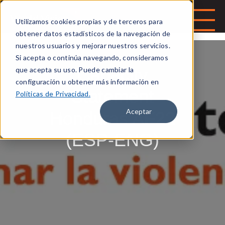
Utilizamos cookies propias y de terceros para
obtener datos estadísticos de la navegación de
nuestros usuarios y mejorar nuestros servicios.
Si acepta o continúa navegando, consideramos
Capacity
que acepta su uso. Puede cambiar la
configuración u obtener más información en
Statement
Políticas de Privacidad.
Aceptar
Honduras AF22
(ESP-ENG)