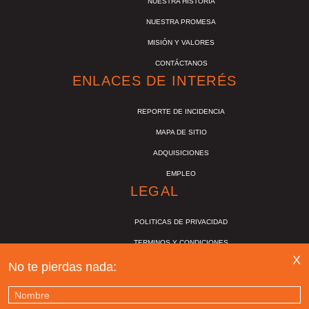
NUESTRA HISTORIA
NUESTRA PROMESA
MISIÓN Y VALORES
CONTÁCTANOS
ENLACES DE INTERÉS
REPORTE DE INCIDENCIA
MAPA DE SITIO
ADQUISICIONES
EMPLEO
LEGAL
POLITICAS DE PRIVACIDAD
TERMINOS Y CONDICIONES
X
PREGUNTAS FRECUENTES
No te pierdas nada: