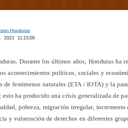
ision Honduras
, 2021 11:15:00
duras. Durante los últimos años, Honduras ha re
ntos acontecimientos políticos, sociales y económ
s de fenómenos naturales (ETA / IOTA) y la pan
esto ha producido una crisis generalizada de paí
aldad, pobreza, migración irregular, incremento 
cia y vulneración de derechos en diferentes grup