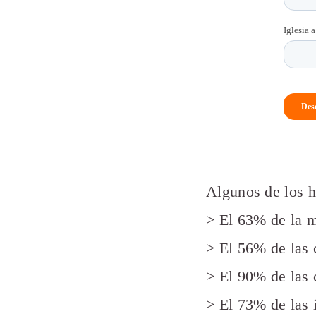
Algunos de los h
> El 63% de la m
> El 56% de las
> El 90% de las 
> El 73% de las i