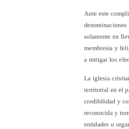
Ante este complic
denominaciones c
solamente en llev
membresía y feli
a mitigar los efe
La iglesia cristi
territorial en el
credibilidad y c
reconocida y tom
entidades u orga