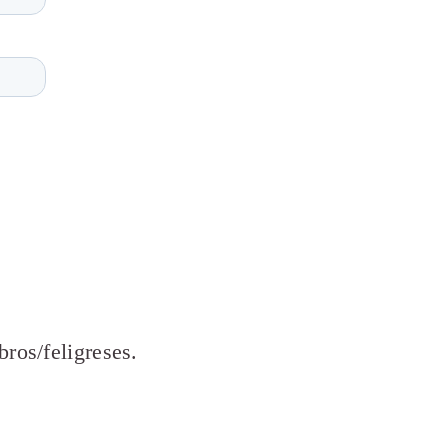
ros/feligreses.