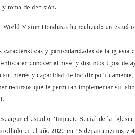
a y toma de decisión.
o, World Vision Honduras ha realizado un estudio
s características y particularidades de la iglesia c
 enfoca en conocer el nivel y distintos tipos de 
o su interés y capacidad de incidir políticamente
ner recursos que le permitan implementar su labor
l.
scargar el estudio “Impacto Social de la Iglesia 
rollado en el año 2020 en 15 departamentos y 4