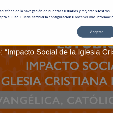
adísticos de la navegación de nuestros usuarios y mejorar nuestros
MOS
PROGRAMAS
HAZTE PARTE
NOTICIAS
epta su uso. Puede cambiar la configuración u obtener más informaci
Aceptar
: “Impacto Social de la Iglesia Cr