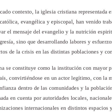
ado contexto, la iglesia cristiana representada en
atólica, evangélica y episcopal, han venido tra
ar el mensaje del evangelio y la nutrición espiri
gresía, sino que desarrollando labores y esfuerzo
ctos de la crisis en las distintas poblaciones y c
ana se constituye como la institución con mayor 
 país, convirtiéndose en un actor legítimo, con la
onfianza dentro de las comunidades y la població
ada en cuenta por autoridades locales, nacionales
nizaciones internacionales en distintos espacios 