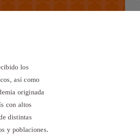
cibido los
icos, así como
demia originada
s con altos
de distintas
os y poblaciones.