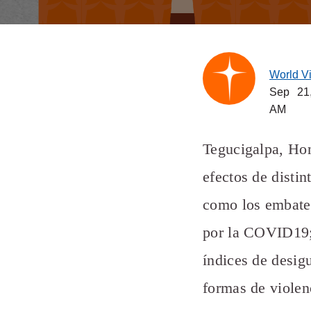
World V
Sep 21
AM
Tegucigalpa, Hon
efectos de disti
como los embate
por la COVID19; 
índices de desigu
formas de violen