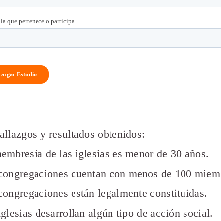
allazgos y resultados obtenidos:
embresía de las iglesias es menor de 30 años.
 congregaciones cuentan con menos de 100 miemb
congregaciones están legalmente constituidas.
glesias desarrollan algún tipo de acción social.