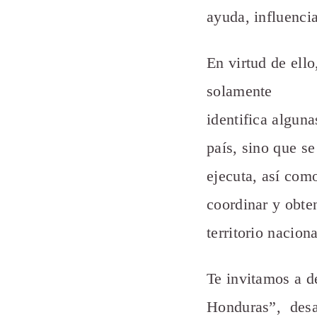
ayuda, influenci
En virtud de ell
solamente
identifica alguna
país, sino que se
ejecuta, así com
coordinar y obte
territorio naciona
Te invitamos a de
Honduras”, desar