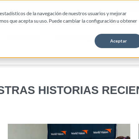
estadísticos de la navegación de nuestros usuarios y mejorar
amos que acepta su uso. Puede cambiar la configuración u obtener
Conócenos
Nuestros Proyectos
Notic
Aceptar
STRAS HISTORIAS RECIE