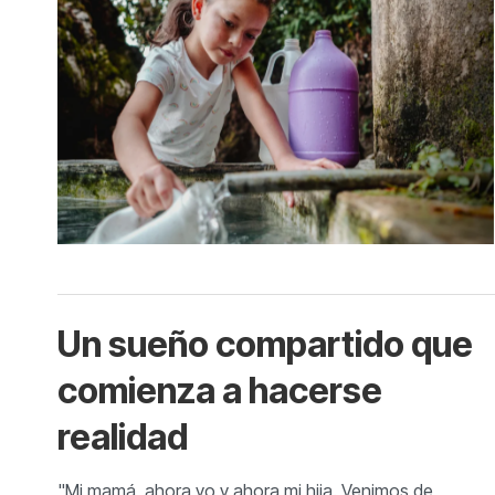
Un sueño compartido que
comienza a hacerse
realidad
"Mi mamá, ahora yo y ahora mi hija. Venimos de