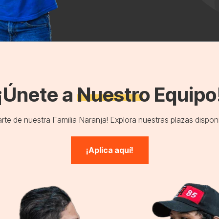
¡Únete a Nuestro Equipo
rte de nuestra Familia Naranja! Explora nuestras plazas disponi
¡Aplica aquí!