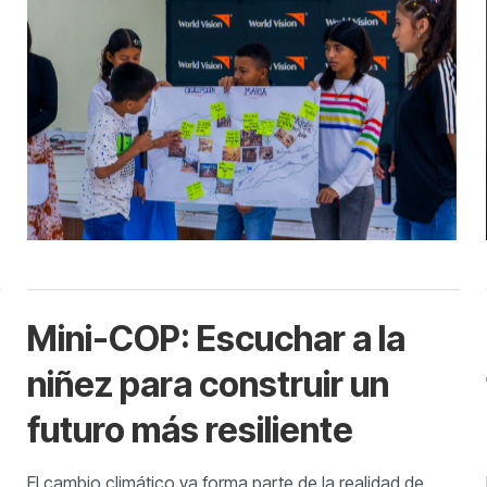
Mini-COP: Escuchar a la
niñez para construir un
futuro más resiliente
El cambio climático ya forma parte de la realidad de