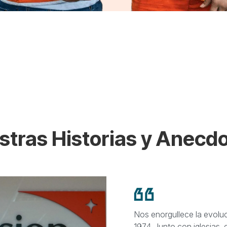
stras Historias y Anecdo
Nos enorgullece la evol
1974. Junto con iglesias,