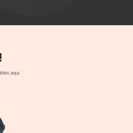
!
bles aqui.