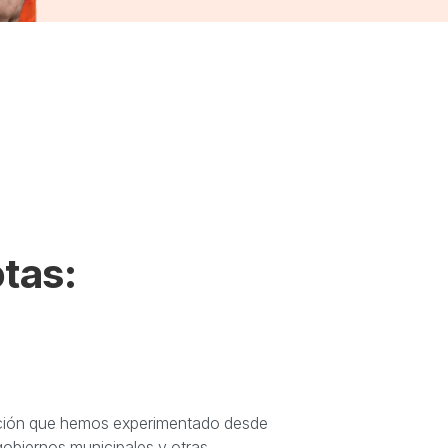
tas:
ución que hemos experimentado desde
 gobiernos municipales y otras