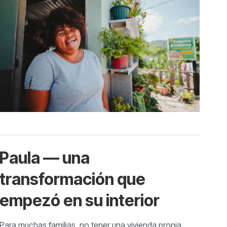
Paula — una
transformación que
empezó en su interior
Para muchas familias, no tener una vivienda propia