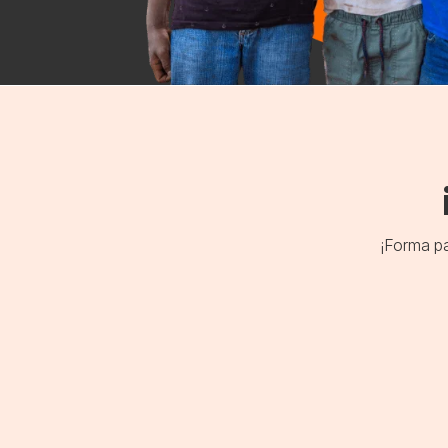
¡Forma pa