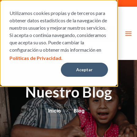
Utilizamos cookies propias y de terceros para
obtener datos estadísticos de la navegación de
nuestros usuarios y mejorar nuestros servicios.
Donar
Si acepta o continúa navegando, consideramos
que acepta su uso. Puede cambiar la
configuración u obtener más información en
Políticas de Privacidad.
Aceptar
Nuestro Blog
Inicio
Blog