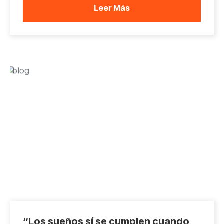
Leer Más
“Los sueños sí se cumplen cuando