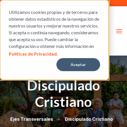
Utilizamos cookies propias y de terceros para
obtener datos estadísticos de la navegación de
nuestros usuarios y mejorar nuestros servicios.
Donar
Si acepta o continúa navegando, consideramos
que acepta su uso. Puede cambiar la
configuración u obtener más información en
Políticas de Privacidad.
Aceptar
Discipulado
Cristiano
Ejes Transversales
Discipulado Cristiano