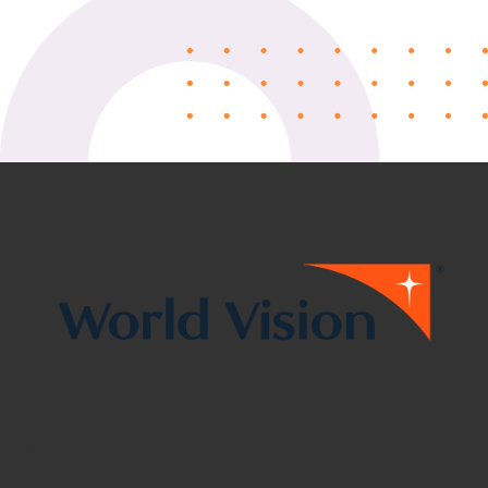
Products