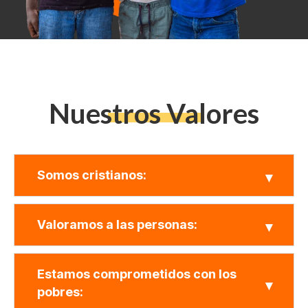
Nuestros Valores
Somos cristianos:
Valoramos a las personas:
Estamos comprometidos con los
pobres: