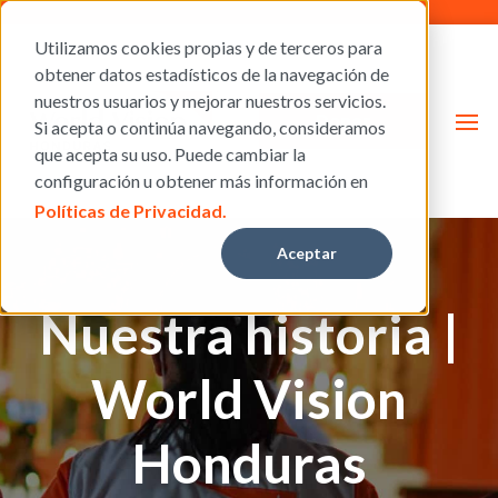
Utilizamos cookies propias y de terceros para
obtener datos estadísticos de la navegación de
nuestros usuarios y mejorar nuestros servicios.
Donar
Si acepta o continúa navegando, consideramos
que acepta su uso. Puede cambiar la
configuración u obtener más información en
Políticas de Privacidad.
Aceptar
Nuestra historia |
World Vision
Honduras