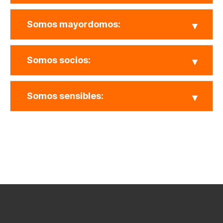
Somos mayordomos:
Somos socios:
Somos sensibles: