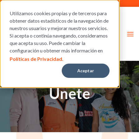
Utilizamos cookies propias y de terceros para
obtener datos estadísticos de la navegación de
nuestros usuarios y mejorar nuestros servicios.
Donar
Si acepta o continúa navegando, consideramos
que acepta su uso. Puede cambiar la
configuración u obtener más información en
Políticas de Privacidad.
Aceptar
Únete