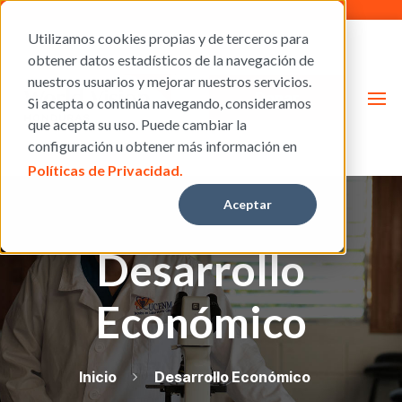
Utilizamos cookies propias y de terceros para
obtener datos estadísticos de la navegación de
nuestros usuarios y mejorar nuestros servicios.
Donar
Si acepta o continúa navegando, consideramos
que acepta su uso. Puede cambiar la
configuración u obtener más información en
Políticas de Privacidad.
Aceptar
Desarrollo
Económico
Inicio
Desarrollo Económico