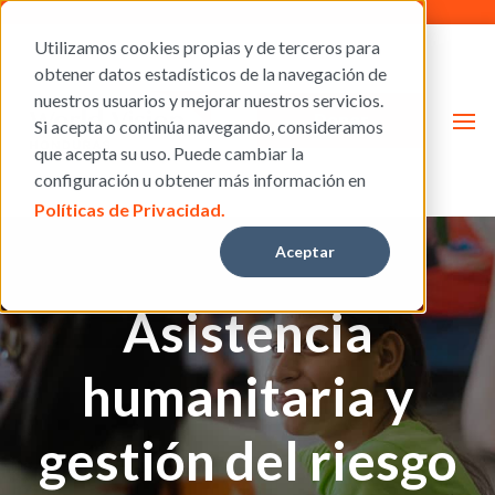
Utilizamos cookies propias y de terceros para
obtener datos estadísticos de la navegación de
nuestros usuarios y mejorar nuestros servicios.
Donar
Si acepta o continúa navegando, consideramos
que acepta su uso. Puede cambiar la
configuración u obtener más información en
Políticas de Privacidad.
Aceptar
Asistencia
humanitaria y
gestión del riesgo