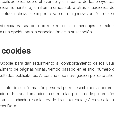
actualizaciones sobre el avance y el impacto de los proyecto
cia humanitaria, le informaremos sobre otras situaciones d
u otras noticias de impacto sobre la organización. No des
ed reciba ya sea por correo electrónico o mensajes de texto
 una opción para la cancelación de la suscripción.
 cookies
de Google para dar seguimiento al comportamiento de los us
número de páginas vistas, tiempo pasado en el sitio, número de
sultados publicitarios. Al continuar su navegación por este si
miento de su información personal puede escribirnos
al correo
sido redactada tomando en cuenta las políticas de protecció
rantías individuales y la Ley de Transparencia y Acceso a la Inf
beas Data.