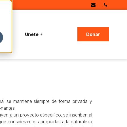
ias
Únete
Donar
nal se mantiene siempre de forma privada y
onantes.
yen a un proyecto específico, se inscriben al
que consideramos apropiadas a la naturaleza