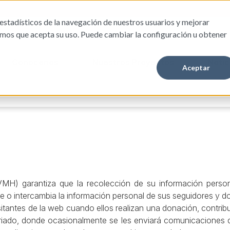
estadísticos de la navegación de nuestros usuarios y mejorar
amos que acepta su uso. Puede cambiar la configuración u obtener
Conócenos
Nuestros Proyectos
Notic
Aceptar
MH) garantiza que la recolección de su información perso
de o intercambia la información personal de sus seguidores y d
tantes de la web cuando ellos realizan una donación, contribu
tariado, donde ocasionalmente se les enviará comunicaciones 