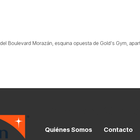
al del Boulevard Morazán, esquina opuesta de Gold's Gym, apar
Products
Conta
Quiénes Somos
Contacto