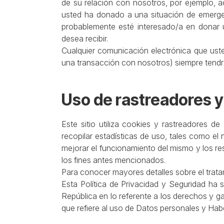
de su relación con nosotros, por ejemplo, 
usted ha donado a una situación de emergen
probablemente esté interesado/a en donar 
desea recibir.
Cualquier comunicación electrónica que ust
una transacción con nosotros) siempre tendrá
Uso de rastreadores y
Este sitio utiliza cookies y rastreadores 
recopilar estadísticas de uso, tales como el 
mejorar el funcionamiento del mismo y los re
los fines antes mencionados.
Para conocer mayores detalles sobre el trata
Esta Política de Privacidad y Seguridad ha 
República en lo referente a los derechos y ga
que refiere al uso de Datos personales y Ha