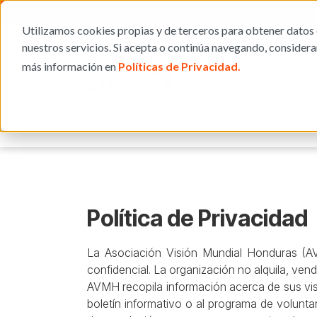
Utilizamos cookies propias y de terceros para obtener datos 
nuestros servicios. Si acepta o continúa navegando, consider
más información en
Políticas de Privacidad.
Inicio
Política de Privacidad
La Asociación Visión Mundial Honduras (AV
confidencial. La organización no alquila, ven
AVMH recopila información acerca de sus visi
boletín informativo o al programa de volun