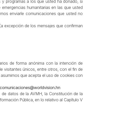
s y programas a los que usted ha donado, si
e emergencias humanitarias en las que usted
eamos enviarle comunicaciones que usted no
 (a excepción de los mensajes que confirman
uarios de forma anónima con la intención de
 visitantes únicos, entre otros, con el fin de
tio asumimos que acepta el uso de cookies con
 comunicaciones@worldvision.hn
n de datos de la AVMH, la Constitución de la
ormación Pública, en lo relativo al Capítulo V