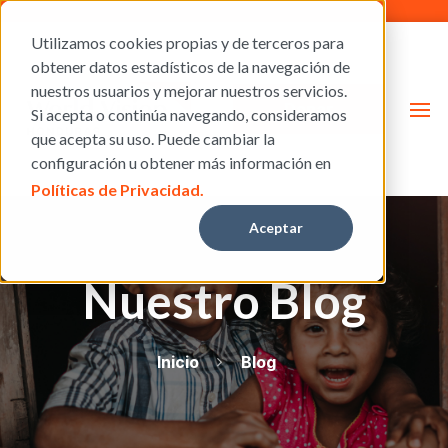
Utilizamos cookies propias y de terceros para
obtener datos estadísticos de la navegación de
nuestros usuarios y mejorar nuestros servicios.
Donar
Si acepta o continúa navegando, consideramos
que acepta su uso. Puede cambiar la
configuración u obtener más información en
Políticas de Privacidad.
Aceptar
Nuestro Blog
Inicio
Blog