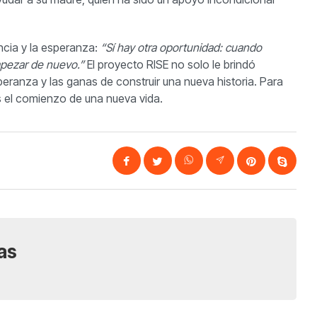
ncia y la esperanza:
“Sí hay otra oportunidad: cuando
empezar de nuevo.”
El proyecto RISE no solo le brindó
speranza y las ganas de construir una nueva historia. Para
Es el comienzo de una nueva vida.
as