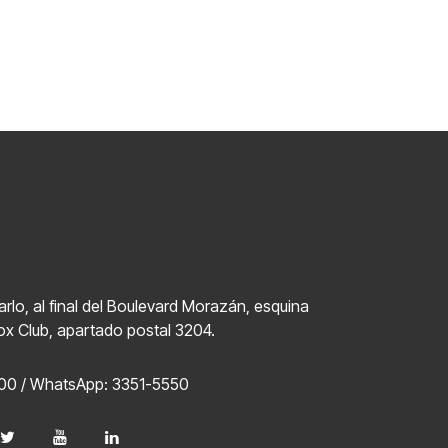
ct
lo, al final del Boulevard Morazán, esquina
ox Club, apartado postal 3204.
00 / WhatsApp: 3351-5550