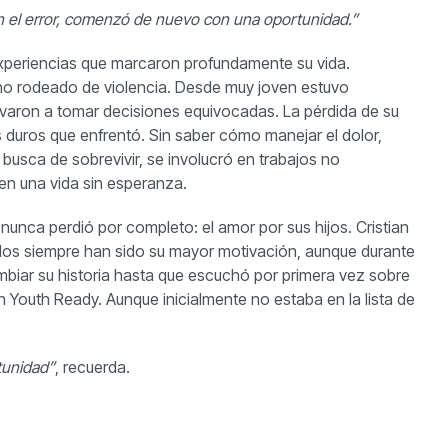
en el error, comenzó de nuevo con una oportunidad.”
experiencias que marcaron profundamente su vida.
orno rodeado de violencia. Desde muy joven estuvo
levaron a tomar decisiones equivocadas. La pérdida de su
duros que enfrentó. Sin saber cómo manejar el dolor,
busca de sobrevivir, se involucró en trabajos no
en una vida sin esperanza.
 nunca perdió por completo: el amor por sus hijos. Cristian
Ellos siempre han sido su mayor motivación, aunque durante
mbiar su historia hasta que escuchó por primera vez sobre
n Youth Ready. Aunque inicialmente no estaba en la lista de
tunidad”
, recuerda.