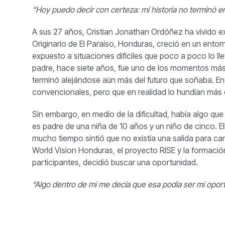
“Hoy puedo decir con certeza: mi historia no terminó 
A sus 27 años, Cristian Jonathan Ordóñez ha vivido 
Originario de El Paraíso, Honduras, creció en un ent
expuesto a situaciones difíciles que poco a poco lo l
padre, hace siete años, fue uno de los momentos más 
terminó alejándose aún más del futuro que soñaba. En 
convencionales, pero que en realidad lo hundían más 
Sin embargo, en medio de la dificultad, había algo que
es padre de una niña de 10 años y un niño de cinco. 
mucho tiempo sintió que no existía una salida para ca
World Vision Honduras, el proyecto RISE y la formació
participantes, decidió buscar una oportunidad.
“Algo dentro de mí me decía que esa podía ser mi opor