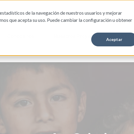
estadísticos de la navegación de nuestros usuarios y mejorar
amos que acepta su uso. Puede cambiar la configuración u obtener
Conócenos
Nuestros Proyectos
Notic
Aceptar