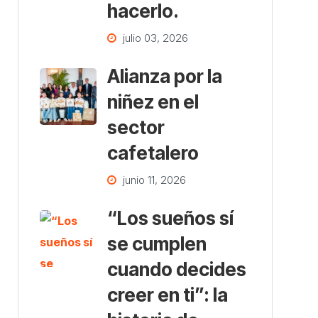
hacerlo.
julio 03, 2026
Alianza por la
niñez en el
sector
cafetalero
junio 11, 2026
“Los sueños sí
se cumplen
cuando decides
creer en ti”: la