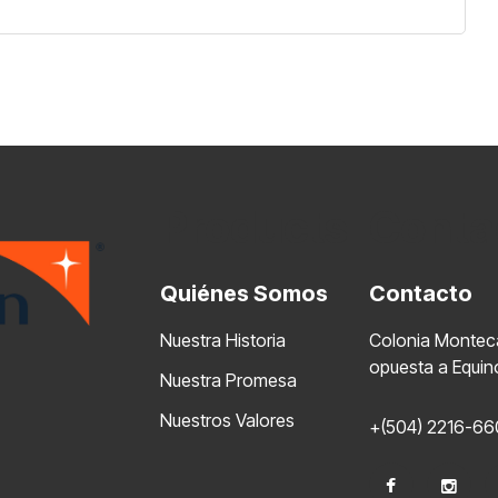
Products
Conta
Quiénes Somos
Contacto
Nuestra Historia
Colonia Montecar
opuesta a Equin
Nuestra Promesa
Nuestros Valores
+(504) 2216-66