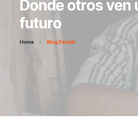
Donde otros ven 
futuro
Home
Blog Details