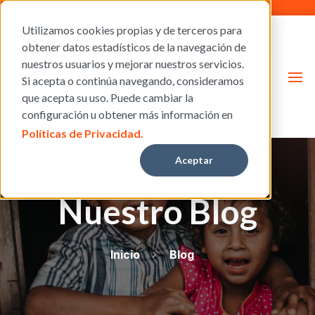
Utilizamos cookies propias y de terceros para
obtener datos estadísticos de la navegación de
nuestros usuarios y mejorar nuestros servicios.
Donar
Si acepta o continúa navegando, consideramos
que acepta su uso. Puede cambiar la
configuración u obtener más información en
Políticas de Privacidad.
Aceptar
Nuestro Blog
Inicio
Blog