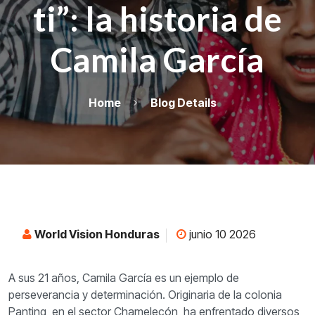
ti”: la historia de
Camila García
Home
Blog Details
World Vision Honduras
junio 10 2026
A sus 21 años, Camila García es un ejemplo de
perseverancia y determinación. Originaria de la colonia
Panting, en el sector Chamelecón, ha enfrentado diversos