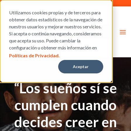
Utilizamos cookies propias y de terceros para
obtener datos estadísticos de la navegación de
nuestros usuarios y mejorar nuestros servicios.
Donar
Si acepta o continúa navegando, consideramos
que acepta su uso. Puede cambiar la
configuración u obtener más información en
Políticas de Privacidad.
Aceptar
“Los sueños sí se
cumplen cuando
decides creer en