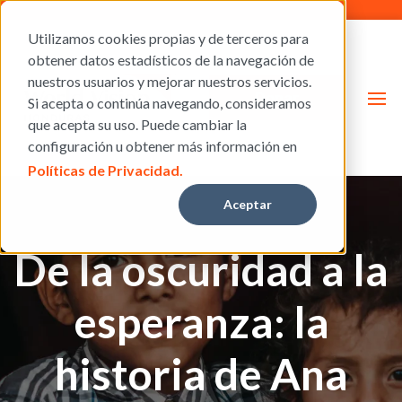
Utilizamos cookies propias y de terceros para
obtener datos estadísticos de la navegación de
nuestros usuarios y mejorar nuestros servicios.
Donar
Si acepta o continúa navegando, consideramos
que acepta su uso. Puede cambiar la
configuración u obtener más información en
Políticas de Privacidad.
Aceptar
De la oscuridad a la
esperanza: la
historia de Ana