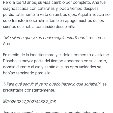
Pero a los 13 años, su vida cambió por completo.
Ana fue
diagnosticada con cataratas y, poco tiempo después,
perdió totalmente la vista en ambos ojos. Aquella noticia no
solo transformó su rutina, también apagó muchos de los
sueños que había construido desde niña.
“Me dijeron que ya no podía seguir estudiando”
, recuerda
Ana.
En medio de la incertidumbre y el dolor, comenzó a aislarse.
Pasaba la mayor parte del tiempo encerrada en su cuarto,
dormía durante el día y sentía que las oportunidades se
habían terminado para ella.
“¿Para qué seguir si ya no puedo hacer lo que soñaba?”
, se
preguntaba constantemente.
Junto a su mamá y sus hermanas, intentaba adaptarse a