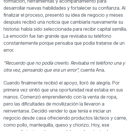
formación, herramientas y acompañamiento para
desarrollar nuevas habilidades y fortalecer su confianza.
Al
finalizar el proceso, presentó su idea de negocio y meses
después recibió una noticia que cambiaría nuevamente su
historia: había sido seleccionada para recibir capital semilla.
La emoción fue tan grande que revisaba su teléfono
constantemente porque pensaba que podía tratarse de un
error.
“Recuerdo que no podía creerlo. Revisaba mi teléfono una y
otra vez, pensando que era un error”,
cuenta Ana.
Cuando finalmente recibió el apoyo, lloró de alegría. Por
primera vez sintió que una oportunidad real estaba en sus
manos.
Comenzó emprendiendo con la venta de ropa,
pero las dificultades de movilización la llevaron a
reinventarse. Decidió vender lo que tenía e iniciar un
negocio desde casa ofreciendo productos lácteos y carne,
como pollo, mantequilla, queso y chorizo.
Hoy, ese