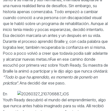
una nueva realidad llena de desafíos.
Sin embargo, su
historia apenas comenzaba.
Todo empezó a cambiar
cuando conoció a una persona con discapacidad visual
que le habló sobre un programa de rehabilitación. Aunque al
inicio tenía miedo y pocas esperanzas, decidió intentarlo.
Esa decisión marcaría un antes y un después en su vida.
Durante el proceso aprendió Braille y, con cada palabra que
lograba leer, también recuperaba la confianza en sí misma.
Poco a poco volvió a creer que todavía podía salir adelante
y alcanzar nuevas metas.n
Fue en ese camino donde
escuchó por primera vez sobre Youth Ready. Su maestra de
Braille la animó a participar y le dijo algo que nunca olvidará:
“Todo lo que ha aprendido, es momento de ponerlo en
práctica”.
Ana decidió dar ese paso.
En
Youth Ready descubrió el mundo del emprendimiento, algo
que nunca antes había imaginado para su vida. Allí recibió